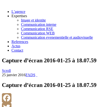
L’agence
Expertises
Image et identite
Communication interne
Communication RSE
Communication WEB
Communication evenementielle et audiovisuelle
References
Actus
Contact
Capture d’écran 2016-01-25 à 18.07.59
Scroll
25 janvier 2016
FADS
Capture d’écran 2016-01-25 à 18.07.59