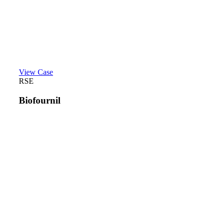
View Case
RSE
Biofournil