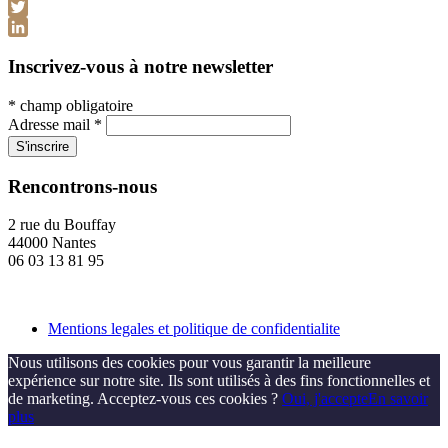
Twitter
LinkedIn
Inscrivez-vous à notre newsletter
*
champ obligatoire
Adresse mail
*
Rencontrons-nous
2 rue du Bouffay
44000 Nantes
06 03 13 81 95
Mentions legales et politique de confidentialite
Nous utilisons des cookies pour vous garantir la meilleure
expérience sur notre site. Ils sont utilisés à des fins fonctionnelles et
de marketing. Acceptez-vous ces cookies ?
Oui, j'accepte
En savoir
plus