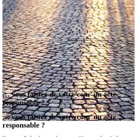
… vous faisiez de votre com’ un acte
responsable
?
… vous faisiez de votre com’ un acte
responsable
?