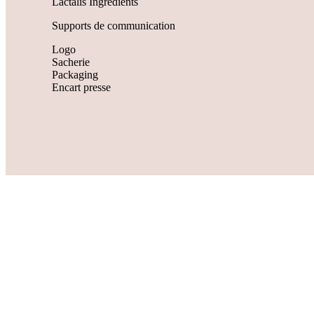
Lactalis Ingrédients
Supports de communication
Logo
Sacherie
Packaging
Encart presse