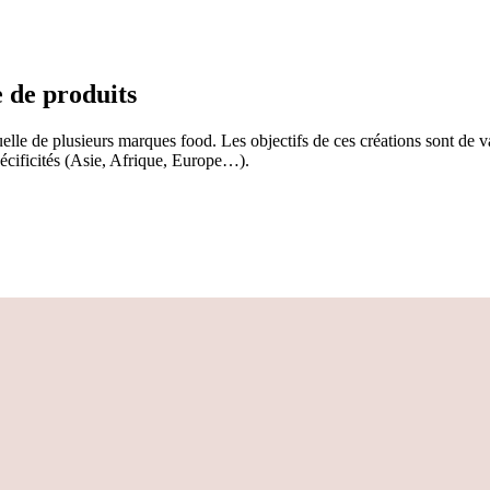
e de produits
uelle de plusieurs marques food. Les objectifs de ces créations sont de va
pécificités (Asie, Afrique, Europe…).