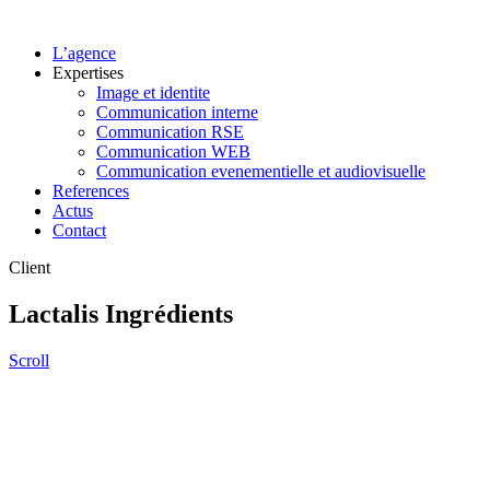
L’agence
Expertises
Image et identite
Communication interne
Communication RSE
Communication WEB
Communication evenementielle et audiovisuelle
References
Actus
Contact
Client
Lactalis Ingrédients
Scroll