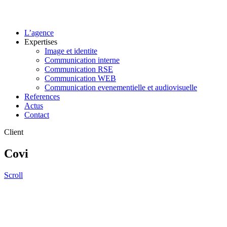
L’agence
Expertises
Image et identite
Communication interne
Communication RSE
Communication WEB
Communication evenementielle et audiovisuelle
References
Actus
Contact
Client
Covi
Scroll