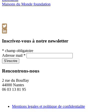
Maisons du Monde foundation
Twitter
LinkedIn
Inscrivez-vous à notre newsletter
*
champ obligatoire
Adresse mail
*
Rencontrons-nous
2 rue du Bouffay
44000 Nantes
06 03 13 81 95
Mentions legales et politique de confidentialite