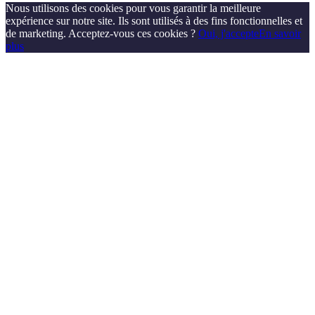
Nous utilisons des cookies pour vous garantir la meilleure
expérience sur notre site. Ils sont utilisés à des fins fonctionnelles et
de marketing. Acceptez-vous ces cookies ?
Oui, j'accepte
En savoir
plus