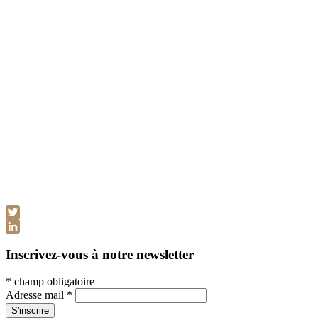
Twitter
LinkedIn
Inscrivez-vous à notre newsletter
*
champ obligatoire
Adresse mail
*