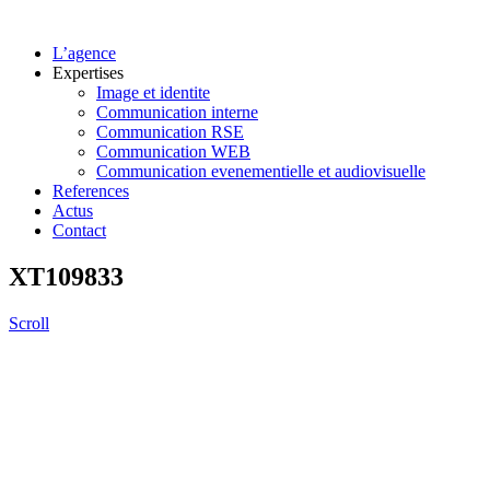
L’agence
Expertises
Image et identite
Communication interne
Communication RSE
Communication WEB
Communication evenementielle et audiovisuelle
References
Actus
Contact
XT109833
Scroll