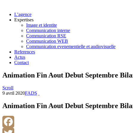
L’agence
Expertises
Image et identite
Communication interne
Communication RSE
Communication WEB
Communication evenementielle et audiovisuelle
References
Actus
Contact
Animation Fin Aout Debut Septembre Bila
Scroll
9 avril 2020
FADS
Animation Fin Aout Debut Septembre Bila