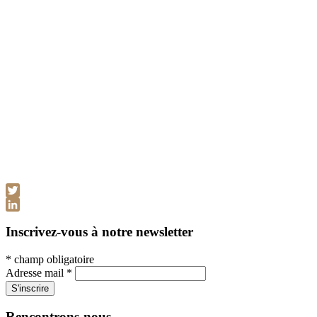
Twitter
LinkedIn
Inscrivez-vous à notre newsletter
*
champ obligatoire
Adresse mail
*
Rencontrons-nous