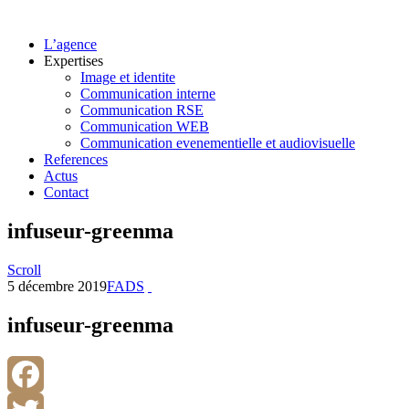
L’agence
Expertises
Image et identite
Communication interne
Communication RSE
Communication WEB
Communication evenementielle et audiovisuelle
References
Actus
Contact
infuseur-greenma
Scroll
5 décembre 2019
FADS
infuseur-greenma