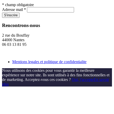
*
champ obligatoire
Adresse mail
*
Rencontrons-nous
2 rue du Bouffay
44000 Nantes
06 03 13 81 95
Mentions legales et politique de confidentialite
Nous utilisons des cookies pour vous garantir la meilleure
expérience sur notre site. Ils sont utilisés à des fins fonctionnelles et
de marketing. Acceptez-vous ces cookies ?
Oui, j'accepte
En savoir
plus