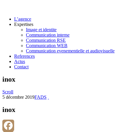
L’agence
Expertises
Image et identite
Communication interne
Communication RSE
Communication WEB
Communication evenementielle et audiovisuelle
References
Actus
Contact
inox
Scroll
5 décembre 2019
FADS
inox