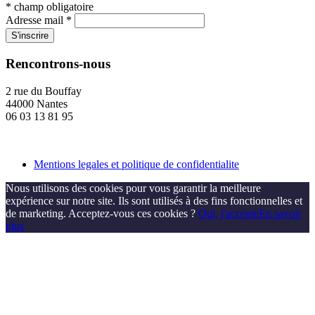
*
champ obligatoire
Adresse mail
*
Rencontrons-nous
2 rue du Bouffay
44000 Nantes
06 03 13 81 95
Mentions legales et politique de confidentialite
Nous utilisons des cookies pour vous garantir la meilleure
expérience sur notre site. Ils sont utilisés à des fins fonctionnelles et
de marketing. Acceptez-vous ces cookies ?
Oui, j'accepte
En savoir
plus