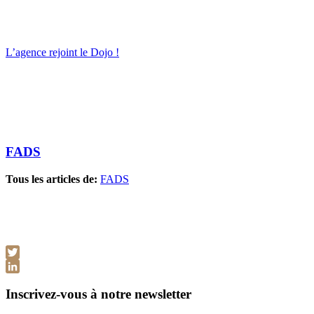
L’agence rejoint le Dojo !
FADS
Tous les articles de:
FADS
Twitter
LinkedIn
Inscrivez-vous à notre newsletter