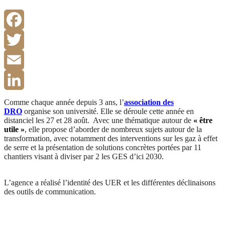
Facebook
Twitter
Email
LinkedIn
Comme chaque année depuis 3 ans, l’
association des
DRO
organise son université. Elle se déroule cette année en
distanciel les 27 et 28 août. Avec une thématique autour de
« être
utile »
, elle propose d’aborder de nombreux sujets autour de la
transformation, avec notamment des interventions sur les gaz à effet
de serre et la présentation de solutions concrètes portées par 11
chantiers visant à diviser par 2 les GES d’ici 2030.
L’agence a réalisé l’identité des UER et les différentes déclinaisons
des outils de communication.