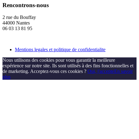
Rencontrons-nous
2 rue du Bouffay
44000 Nantes
06 03 13 81 95
Mentions legales et politique de confidentialite
Nous utilisons des cookies pour vous garantir la meilleure
expérience sur notre site. Ils sont utilisés à des fins fonctionnelles et
de marketing. Acceptez-vous ces cookies ?
Oui, j'accepte
En savoir
plus