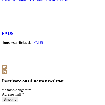
Ozon : une nouvelle identité pour la pause dej !
FADS
Tous les articles de:
FADS
Twitter
LinkedIn
Inscrivez-vous à notre newsletter
*
champ obligatoire
Adresse mail
*