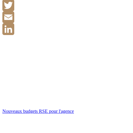
Facebook
Twitter
Email
LinkedIn
Nouveaux budgets RSE pour l'agence