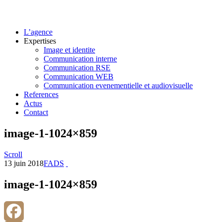
L’agence
Expertises
Image et identite
Communication interne
Communication RSE
Communication WEB
Communication evenementielle et audiovisuelle
References
Actus
Contact
image-1-1024×859
Scroll
13 juin 2018
FADS
image-1-1024×859