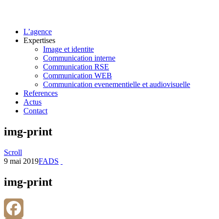
L’agence
Expertises
Image et identite
Communication interne
Communication RSE
Communication WEB
Communication evenementielle et audiovisuelle
References
Actus
Contact
img-print
Scroll
9 mai 2019
FADS
img-print