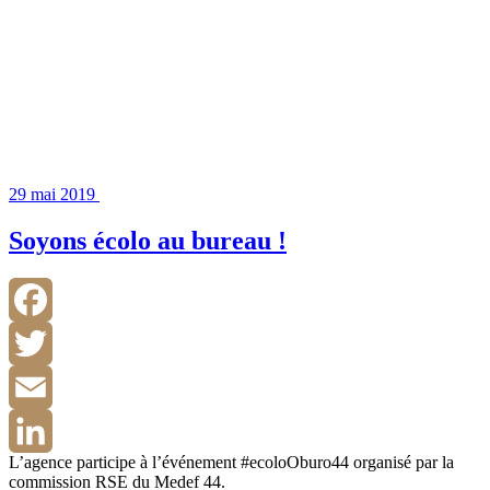
29 mai 2019
Soyons écolo au bureau !
Facebook
Twitter
Email
L’agence participe à l’événement #ecoloOburo44 organisé par la
LinkedIn
commission RSE du Medef 44.