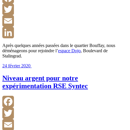
Facebook
Twitter
Email
LinkedIn
Après quelques années passées dans le quartier Bouffay, nous
déménageons pour rejoindre l’
espace Dojo
, Boulevard de
Stalingrad.
24 février 2020
Niveau argent pour notre
expérimentation RSE Syntec
Facebook
Twitter