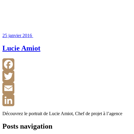
25 janvier 2016
Lucie Amiot
Facebook
Twitter
Email
LinkedIn
Découvrez le portrait de Lucie Amiot, Chef de projet à l’agence
Posts navigation