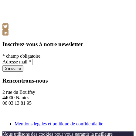
Twitter
LinkedIn
Inscrivez-vous à notre newsletter
*
champ obligatoire
Adresse mail
*
Rencontrons-nous
2 rue du Bouffay
44000 Nantes
06 03 13 81 95
Mentions legales et politique de confidentialite
Nous utilisons des cookies pour vous garantir la meilleure