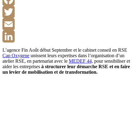
Facebook
Twitter
Email
LinkedIn
L’agence Fin Août début Septembre et le cabinet conseil en RSE
Cap Oxygene
unissent leurs expertises dans l’organisation d’un
atelier RSE, en partenariat avec le
MEDEF 44,
pour sensibiliser et
aider les entreprises
à structurer leur démarche RSE et en faire
un levier de mobilisation et de transformation.