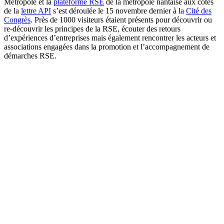
Métropole et la
plateforme RSE
de la métropole nantaise aux côtés
de la
lettre API
s’est déroulée le 15 novembre dernier à la
Cité des
Congrès
. Près de 1000 visiteurs étaient présents pour découvrir ou
re-découvrir les principes de la RSE, écouter des retours
d’expériences d’entreprises mais également rencontrer les acteurs et
associations engagées dans la promotion et l’accompagnement de
démarches RSE.