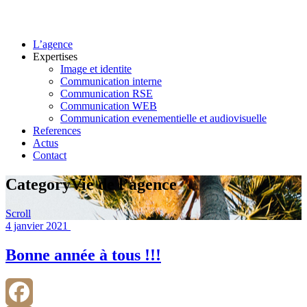
L’agence
Expertises
Image et identite
Communication interne
Communication RSE
Communication WEB
Communication evenementielle et audiovisuelle
References
Actus
Contact
Category
Vie de l’agence
Scroll
4 janvier 2021
Bonne année à tous !!!