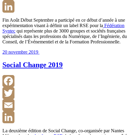
Email
LinkedIn
Fin Août Début Septembre a participé en ce début d’année à une
expérimentation visant à définir un label RSE pour la
Fédération
Syntec
qui représente plus de 3000 groupes et sociétés françaises
spécialisés dans les professions du Numérique, de l’Ingénierie, du
Conseil, de l’Événementiel et de la Formation Professionnelle.
20 novembre 2019
Social Change 2019
Facebook
Twitter
Email
LinkedIn
La deuxième édition de Social Change, co-organisée par Nantes